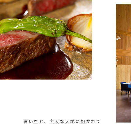
れる場合は、通常清掃として対応させていただきます。
常清掃日以外（偶数宿泊日）の清掃をご希望される場合は、館内利
呈はございません。
青い空と、広大な大地に抱かれて