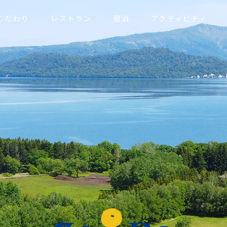
のこだわり
レストラン
宿泊
アクティビティ