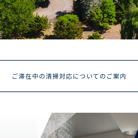
ご滞在中の
清掃対応についてのご案内
グループは、豊かな地球環境の維持と企業活動の調和を目指す取組
て、リネン交換や客室清掃を抑制し、エネルギー使用量の削減や節水、
の削減を目的に、ご滞在中の清掃対応における「ノークリーニング
せていただきたく、ご理解とご協力をお願い申し上げます。