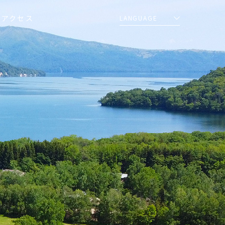
アクセス
LANGUAGE
日本語
English
简体中文
繁體中文