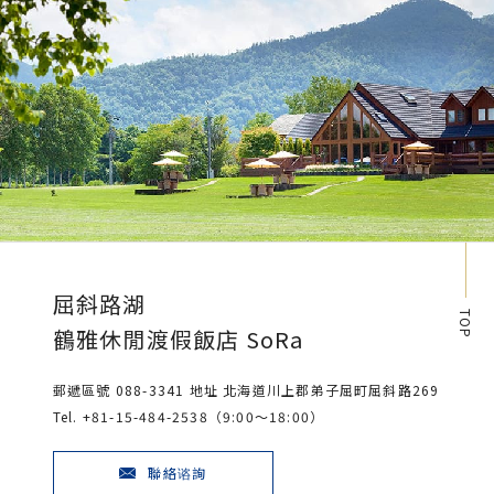
屈斜路湖
TOP
鶴雅休閒渡假飯店 SoRa
郵遞區號 088-3341 地址 北海道川上郡弟子屈町屈斜路269
Tel. +81-15-484-2538（9:00～18:00）
聯絡谘詢